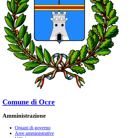
Comune di Ocre
Amministrazione
Organi di governo
Aree amministrative