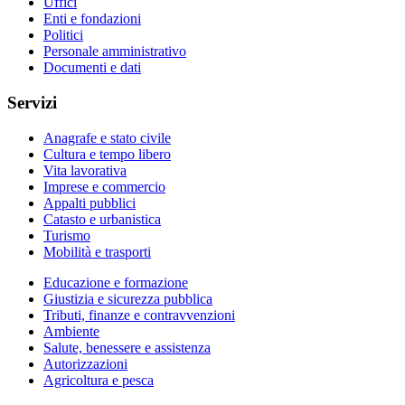
Uffici
Enti e fondazioni
Politici
Personale amministrativo
Documenti e dati
Servizi
Anagrafe e stato civile
Cultura e tempo libero
Vita lavorativa
Imprese e commercio
Appalti pubblici
Catasto e urbanistica
Turismo
Mobilità e trasporti
Educazione e formazione
Giustizia e sicurezza pubblica
Tributi, finanze e contravvenzioni
Ambiente
Salute, benessere e assistenza
Autorizzazioni
Agricoltura e pesca