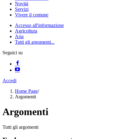
Novità
Servizi
Vivere il comune
Accesso all'informazione
Agricoltura
Aria
Tutti gli argomenti...
Seguici su
Accedi
Home Page
/
Argomenti
Argomenti
Tutti gli argomenti