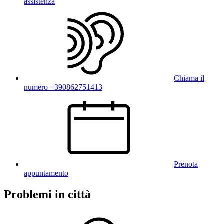
assistenza
Chiama il
numero +390862751413
Prenota
appuntamento
Problemi in città