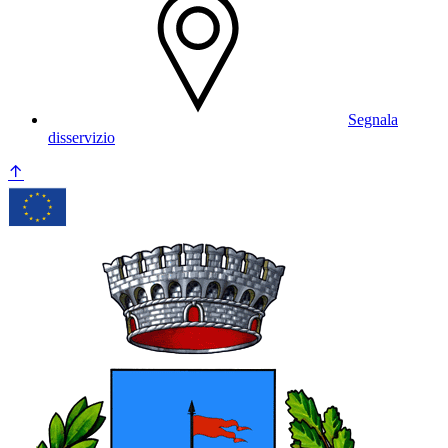
Segnala
disservizio