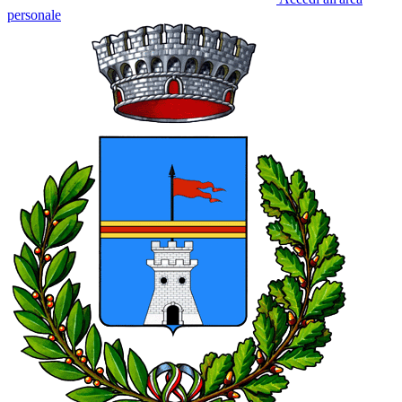
personale