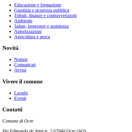
Educazione e formazione
Giustizia e sicurezza pubblica
Tributi, finanze e contravvenzioni
Ambiente
Salute, benessere e assistenza
Autorizzazioni
Agricoltura e pesca
Novità
Notizie
Comunicati
Avvisi
Vivere il comune
Luoghi
Eventi
Contatti
Comune di Ocre
Via Edmondo de Amicis, 2 67040 Ocre (AQ)