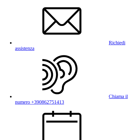
Richiedi
assistenza
Chiama il
numero +390862751413