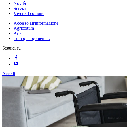
Novità
Servizi
Vivere il comune
Accesso all'informazione
Agricoltura
Aria
Tutti gli argomenti...
Seguici su
Accedi