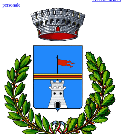
personale