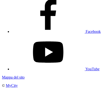
Facebook
YouTube
Mappa del sito
©
MyCity