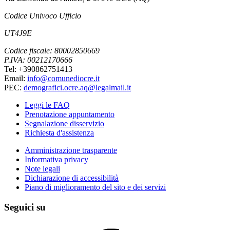
Codice Univoco Ufficio
UT4J9E
Codice fiscale: 80002850669
P.IVA: 00212170666
Tel: +390862751413
Email:
info@comunediocre.it
PEC:
demografici.ocre.aq@legalmail.it
Leggi le FAQ
Prenotazione appuntamento
Segnalazione disservizio
Richiesta d'assistenza
Amministrazione trasparente
Informativa privacy
Note legali
Dichiarazione di accessibilità
Piano di miglioramento del sito e dei servizi
Seguici su