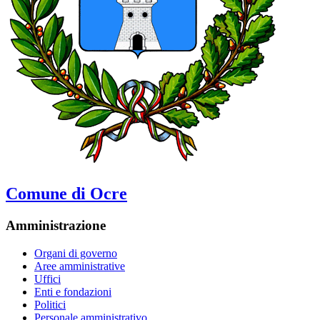
Comune di Ocre
Amministrazione
Organi di governo
Aree amministrative
Uffici
Enti e fondazioni
Politici
Personale amministrativo