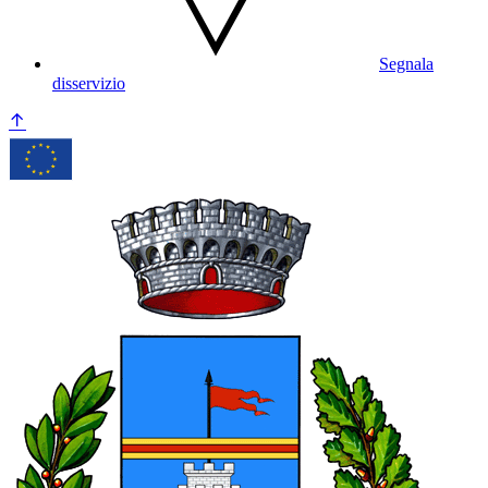
Segnala
disservizio