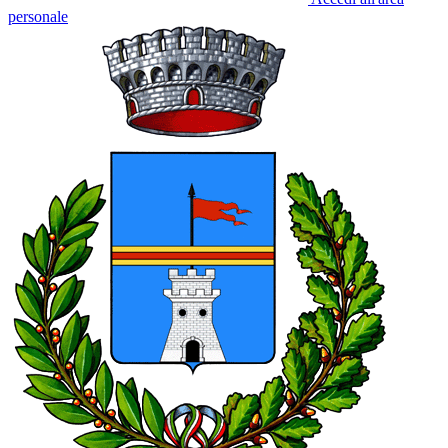
personale