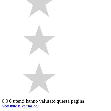
0.0
0 utenti hanno valutato questa pagina
Vedi tutte le valutazioni