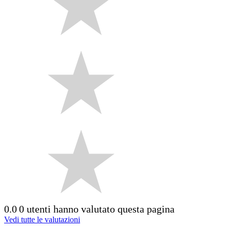
0.0
0 utenti hanno valutato questa pagina
Vedi tutte le valutazioni