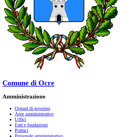
Comune di Ocre
Amministrazione
Organi di governo
Aree amministrative
Uffici
Enti e fondazioni
Politici
Personale amministrativo