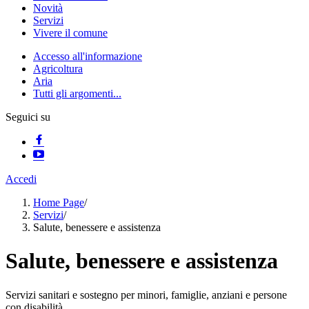
Novità
Servizi
Vivere il comune
Accesso all'informazione
Agricoltura
Aria
Tutti gli argomenti...
Seguici su
Accedi
Home Page
/
Servizi
/
Salute, benessere e assistenza
Salute, benessere e assistenza
Servizi sanitari e sostegno per minori, famiglie, anziani e persone
con disabilità.