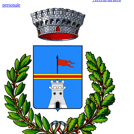
personale