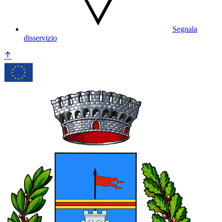
Segnala
disservizio