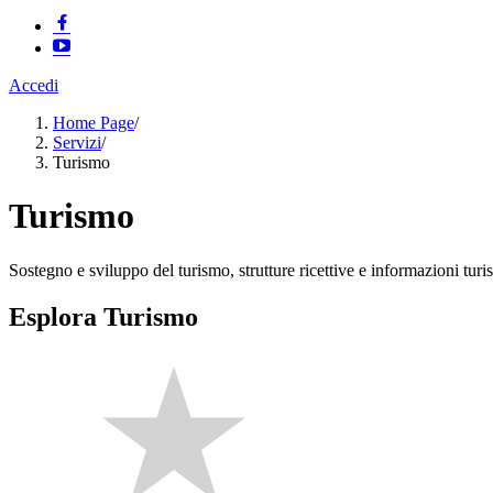
Accedi
Home Page
/
Servizi
/
Turismo
Turismo
Sostegno e sviluppo del turismo, strutture ricettive e informazioni turis
Esplora Turismo