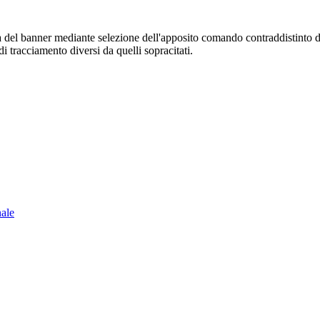
sura del banner mediante selezione dell'apposito comando contraddistinto 
i tracciamento diversi da quelli sopracitati.
nale